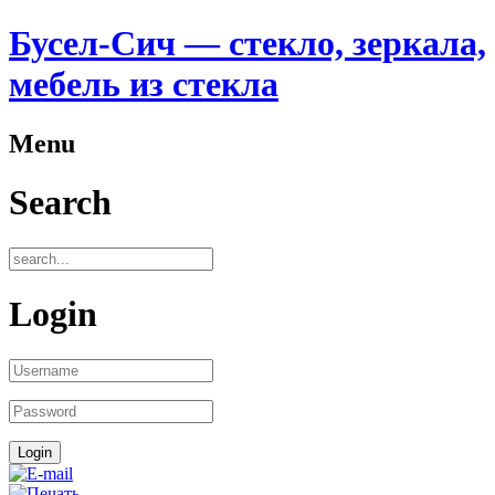
Бусел-Сич — стекло, зеркала,
мебель из стекла
Menu
Search
Login