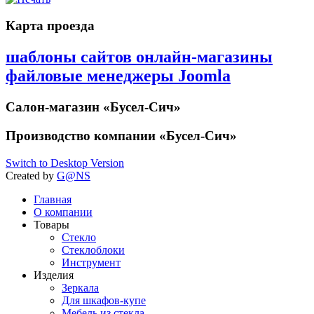
Карта проезда
шаблоны сайтов онлайн-магазины
файловые менеджеры Joomla
Салон-магазин
«Бусел-Сич»
Производство компании
«Бусел-Сич»
Switch to Desktop Version
Created by
G@NS
Главная
О компании
Товары
Стекло
Стеклоблоки
Инструмент
Изделия
Зеркала
Для шкафов-купе
Мебель из стекла