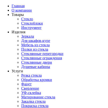
Главная
О компании
Товары
Стекло
Стеклоблоки
Инструмент
Изделия
Зеркала
Для шкафов-купе
Мебель из стекла
Полки из стекла
Стеклянные перегородки
Стеклянные ограждения
Стеклянные двери
Душевые кабины
Услуги
Резка стекла
Обработка кромки
Фацет
Сверление
УФ-склейка
Матирование стекла
Закалка стекла
Покраска стекла