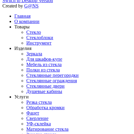
Switch to Desktop Version
Created by
G@NS
Главная
О компании
Товары
Стекло
Стеклоблоки
Инструмент
Изделия
Зеркала
Для шкафов-купе
Мебель из стекла
Полки из стекла
Стеклянные перегородки
Стеклянные ограждения
Стеклянные двери
Душевые кабины
Услуги
Резка стекла
Обработка кромки
Фацет
Сверление
УФ-склейка
Матирование стекла