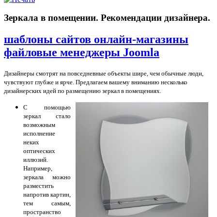
Зеркала в помещении. Рекомендации дизайнера.
шаблоны сайтов онлайн-магазины
файловые менеджеры Joomla
Дизайнеры смотрят на повседневные объекты шире, чем обычные люди,
чувствуют глубже и ярче. Предлагаем вашему вниманию несколько
дизайнерских идей по размещению зеркал в помещениях.
С помощью
зеркал стало
возможным
исполнение
неких
оптических
иллюзий.
Например,
зеркала можно
разместить
напротив картин,
тем самым,
пространство