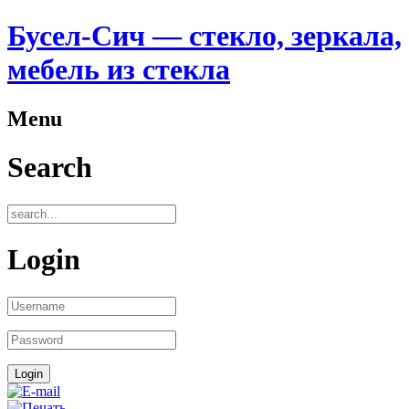
Бусел-Сич — стекло, зеркала,
мебель из стекла
Menu
Search
Login