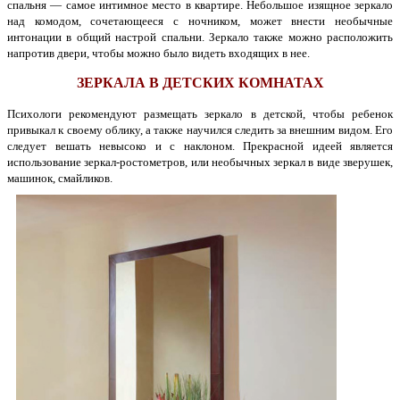
спальня — самое интимное место в квартире. Небольшое изящное зеркало
над комодом, сочетающееся с ночником, может внести необычные
интонации в общий настрой спальни. Зеркало также можно расположить
напротив двери, чтобы можно было видеть входящих в нее.
ЗЕРКАЛА В ДЕТСКИХ КОМНАТАХ
Психологи рекомендуют размещать зеркало в детской, чтобы ребенок
привыкал к своему облику, а также научился следить за внешним видом. Его
следует вешать невысоко и с наклоном. Прекрасной идеей является
использование зеркал-ростометров, или необычных зеркал в виде зверушек,
машинок, смайликов.