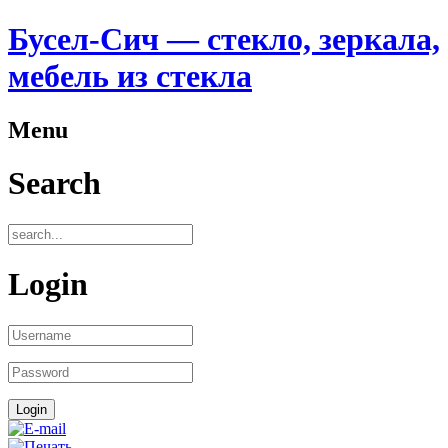
Бусел-Сич — стекло, зеркала,
мебель из стекла
Menu
Search
Login