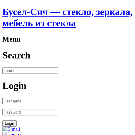
Бусел-Сич — стекло, зеркала,
мебель из стекла
Menu
Search
Login