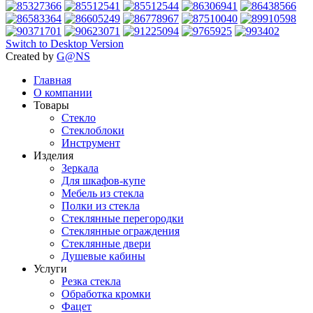
Switch to Desktop Version
Created by
G@NS
Главная
О компании
Товары
Стекло
Стеклоблоки
Инструмент
Изделия
Зеркала
Для шкафов-купе
Мебель из стекла
Полки из стекла
Стеклянные перегородки
Стеклянные ограждения
Стеклянные двери
Душевые кабины
Услуги
Резка стекла
Обработка кромки
Фацет