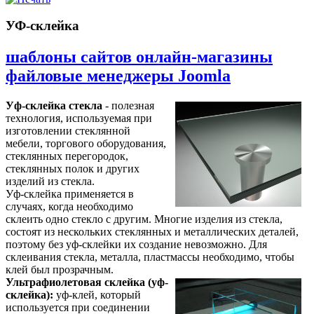
УФ-склейка
шаблоны сайтов онлайн-магазины
файловые менеджеры Joomla
Уф-склейка стекла
- полезная
технология, используемая при
изготовлении стеклянной
мебели, торгового оборудования,
стеклянных перегородок,
стеклянных полок и других
изделий из стекла.
Уф-склейка применяется в
случаях, когда необходимо
склеить одно стекло с другим. Многие изделия из стекла,
состоят из нескольких стеклянных и металлических деталей,
поэтому без уф-склейки их создание невозможно. Для
склеивания стекла, металла, пластмассы необходимо, чтобы
клей был прозрачным.
Ультрафиолетовая склейка (уф-
склейка):
уф-клей, который
используется при соединении