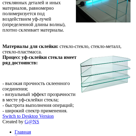
стеклянных деталей и иных
материалов, равномерно
полимеризуется под
воздействием уф-лучей
(определенной длины волны),
плотно склеивает материалы.
Материалы для склейки:
стекло-стекло, стекло-металл,
стекло-пластмасса.
Процесс уф-склейки стекла имеет
ряд достоинств:
- высокая прочность склеенного
соединения;
- визуальный эффект прозрачности
в месте уф-склейки стекла;
- быстрота выполнения операций;
- широкий спектр применения.
Switch to Desktop Version
Created by
G@NS
Главная