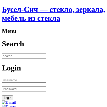
Бусел-Сич — стекло, зеркала,
мебель из стекла
Menu
Search
Login