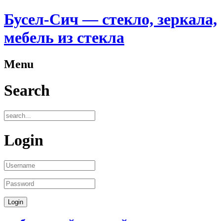
Бусел-Сич — стекло, зеркала,
мебель из стекла
Menu
Search
Login