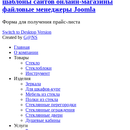
шаблоны сайтов онлайн-магазины
файловые менеджеры Joomla
Форма для получения прайс-листа
Switch to Desktop Version
Created by
G@NS
Главная
О компании
Товары
Стекло
Стеклоблоки
Инструмент
Изделия
Зеркала
Для шкафов-купе
Мебель из стекла
Полки из стекла
Стеклянные перегородки
Стеклянные ограждения
Стеклянные двери
Душевые кабины
Услуги