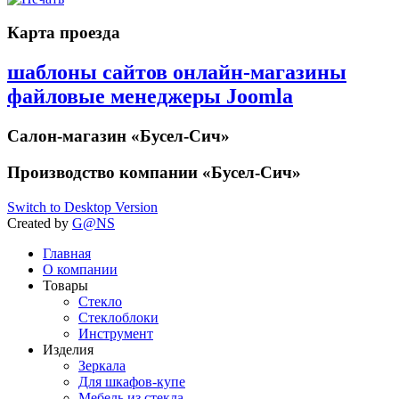
Карта проезда
шаблоны сайтов онлайн-магазины
файловые менеджеры Joomla
Салон-магазин
«Бусел-Сич»
Производство компании
«Бусел-Сич»
Switch to Desktop Version
Created by
G@NS
Главная
О компании
Товары
Стекло
Стеклоблоки
Инструмент
Изделия
Зеркала
Для шкафов-купе
Мебель из стекла