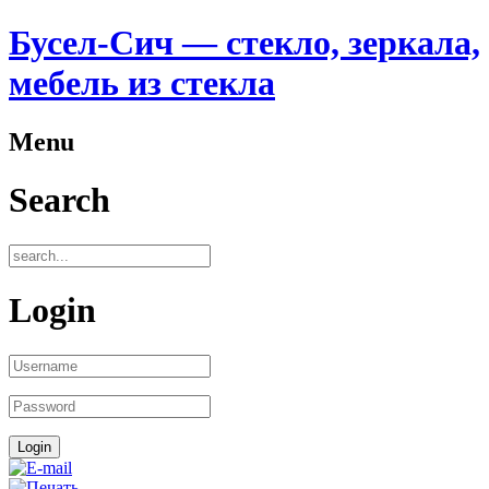
Бусел-Сич — стекло, зеркала,
мебель из стекла
Menu
Search
Login