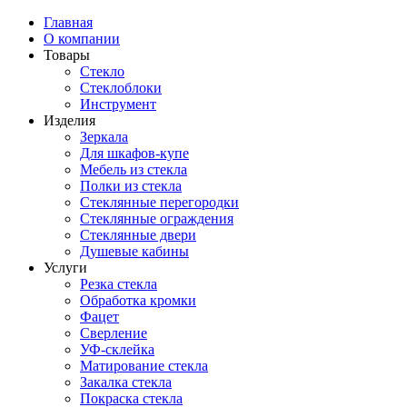
Главная
О компании
Товары
Стекло
Стеклоблоки
Инструмент
Изделия
Зеркала
Для шкафов-купе
Мебель из стекла
Полки из стекла
Стеклянные перегородки
Стеклянные ограждения
Стеклянные двери
Душевые кабины
Услуги
Резка стекла
Обработка кромки
Фацет
Сверление
УФ-склейка
Матирование стекла
Закалка стекла
Покраска стекла