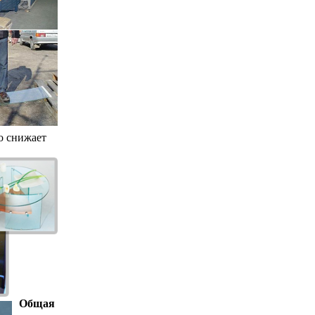
о снижает
Общая