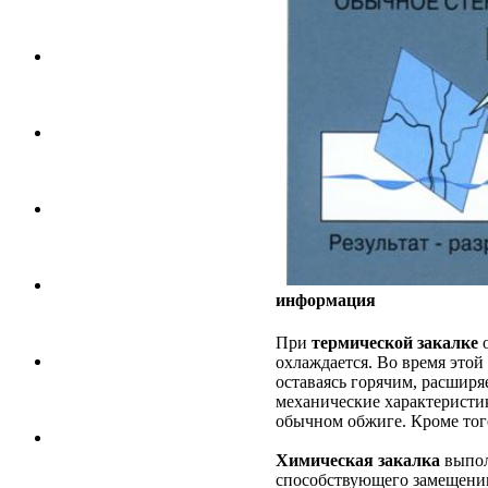
информация
При
термической закалке
о
охлаждается. Во время этой
оставаясь горячим, расширя
механические характеристик
обычном обжиге. Кроме того
Химическая закалка
выпол
способствующего замещению