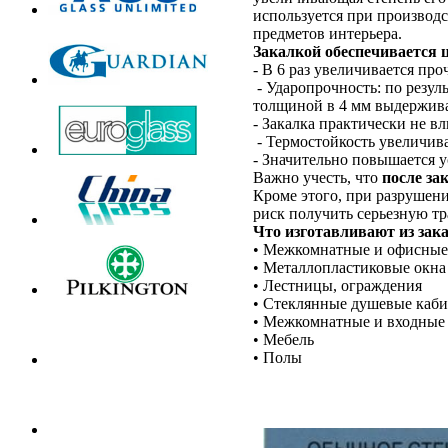
используется при производс
предметов интерьера.
Закалкой обеспечивается
- В 6 раз увеличивается про
- Ударопрочность: по резуль
толщиной в 4 мм выдержива
- Закалка практически не вл
- Термостойкость увеличивае
- Значительно повышается у
Важно учесть, что
после за
Кроме этого, при разрушени
риск получить серьезную тр
Что изготавливают из зака
• Межкомнатные и офисные
• Металлопластиковые окна
• Лестницы, ограждения
• Стеклянные душевые каб
• Межкомнатные и входные
• Мебель
• Полы