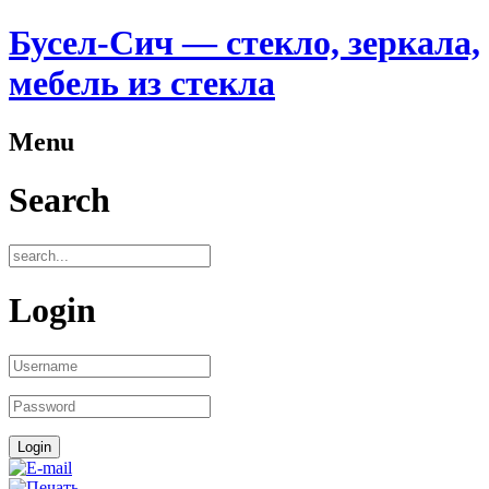
Бусел-Сич — стекло, зеркала,
мебель из стекла
Menu
Search
Login