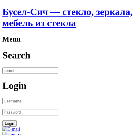
Бусел-Сич — стекло, зеркала,
мебель из стекла
Menu
Search
Login