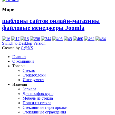
Море
шаблоны сайтов онлайн-магазины
файловые менеджеры Joomla
Switch to Desktop Version
Created by
G@NS
Главная
О компании
Товары
Стекло
Стеклоблоки
Инструмент
Изделия
Зеркала
Для шкафов-купе
Мебель из стекла
Полки из стекла
Стеклянные перегородки
Стеклянные ограждения