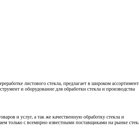
ереработке листового стекла, предлагает в широком ассортимент
нструмент и оборудование для обработки стекла и производства
варов и услуг, а так же качественную обработку стекла и
чаем только с всемирно известными поставщиками на рынке стек