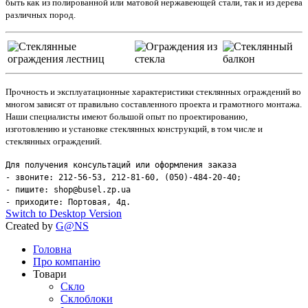
быть как из полированной или матовой нержавеющей стали, так и из дерева
различных пород.
Прочность и эксплуатационные характеристики стеклянных ограждений во
многом зависят от правильно составленного проекта и грамотного монтажа.
Наши специалисты имеют большой опыт по проектированию,
изготовлению и установке стеклянных конструкций, в том числе и
стеклянных ограждений.
Для получения консультаций или оформления заказа
- звоните: 212-56-53, 212-81-60, (050)-484-20-40;
- пишите: shop@busel.zp.ua
- приходите: Портовая, 4д.
Switch to Desktop Version
Created by
G@NS
Головна
Про компанію
Товари
Скло
Склоблоки