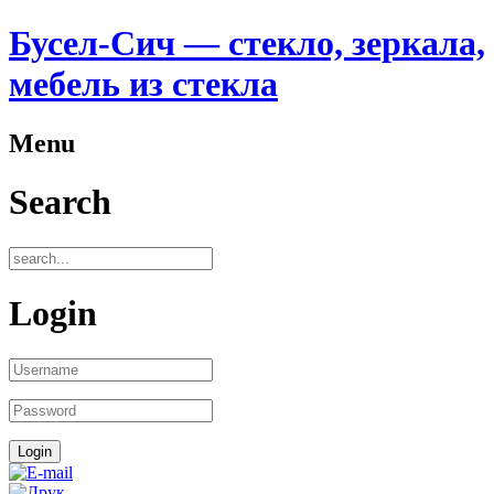
Бусел-Сич — стекло, зеркала,
мебель из стекла
Menu
Search
Login