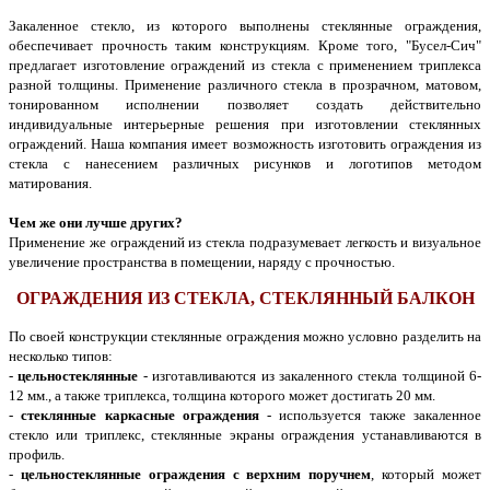
Закаленное стекло, из которого выполнены стеклянные ограждения,
обеспечивает прочность таким конструкциям. Кроме того, "Бусел-Сич"
предлагает изготовление ограждений из стекла с применением триплекса
разной толщины. Применение различного стекла в прозрачном, матовом,
тонированном исполнении позволяет создать действительно
индивидуальные интерьерные решения при изготовлении стеклянных
ограждений. Наша компания имеет возможность изготовить ограждения из
стекла с нанесением различных рисунков и логотипов методом
матирования.
Чем же они лучше других?
Применение же ограждений из стекла подразумевает легкость и визуальное
увеличение пространства в помещении, наряду с прочностью.
ОГРАЖДЕНИЯ ИЗ СТЕКЛА, СТЕКЛЯННЫЙ БАЛКОН
По своей конструкции стеклянные ограждения можно условно разделить на
несколько типов:
-
цельностеклянные
- изготавливаются из закаленного стекла толщиной 6-
12 мм., а также триплекса, толщина которого может достигать 20 мм.
-
стеклянные каркасные ограждения
- используется также закаленное
стекло или триплекс, стеклянные экраны ограждения устанавливаются в
профиль.
-
цельностеклянные ограждения с верхним поручнем
, который может