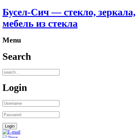
Бусел-Сич — стекло, зеркала,
мебель из стекла
Menu
Search
Login