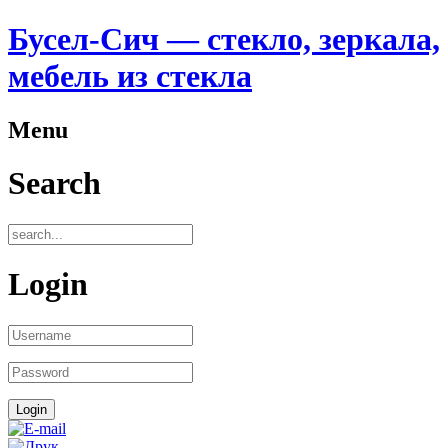
Бусел-Сич — стекло, зеркала,
мебель из стекла
Menu
Search
Login